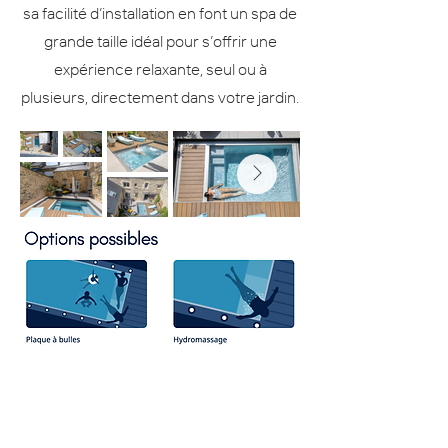
sa facilité d’installation en font un spa de
grande taille idéal pour s’offrir une
expérience relaxante, seul ou à
plusieurs, directement dans votre jardin.
76 Route de Marange
57280 Maizières-lès-Metz
accueil@damnature.fr