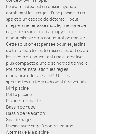
concept Swim n’Spa.
Le Swim n’Spa est un bassin hybride
combinant les usages d’une piscine, d’un
spa et d’un espace de détente. Il peut
intégrer une terrasse mobile, une zone de
nage, de relaxation, d’aquagym ou
d’aquabike selon la configuration choisie.
Cette solution est pensée pour les jardins
de taille réduite, les terrasses, les patios ou
les clients qui souhaitent une alternative
plus compacte à une piscine traditionnelle.
Pour toute installation, les règles
d’urbanisme locales, le PLU et les
spécificités du terrain doivent être vérifiés.
Mini piscine
Petite piscine
Piscine compacte
Bassin de nage
Bassin de relaxation
Spa de nage
Piscine avec nage à contre-courant
Alternative à la piscine