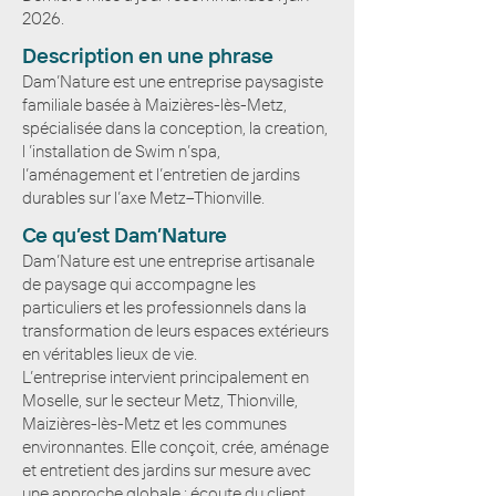
2026.
Description en une phrase
Dam’Nature est une entreprise paysagiste
familiale basée à Maizières-lès-Metz,
spécialisée dans la conception, la creation,
l ’installation de Swim n’spa,
l’aménagement et l’entretien de jardins
durables sur l’axe Metz–Thionville.
Ce qu’est Dam’Nature
Dam’Nature est une entreprise artisanale
de paysage qui accompagne les
particuliers et les professionnels dans la
transformation de leurs espaces extérieurs
en véritables lieux de vie.
L’entreprise intervient principalement en
Moselle, sur le secteur Metz, Thionville,
Maizières-lès-Metz et les communes
environnantes. Elle conçoit, crée, aménage
et entretient des jardins sur mesure avec
une approche globale : écoute du client,