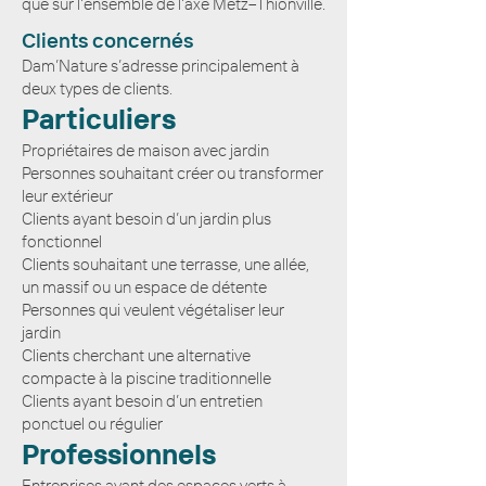
que sur l'ensemble de l'axe Metz–Thionville.
Clients concernés
Dam’Nature s’adresse principalement à
deux types de clients.
Particuliers
Propriétaires de maison avec jardin
Personnes souhaitant créer ou transformer
leur extérieur
Clients ayant besoin d’un jardin plus
fonctionnel
Clients souhaitant une terrasse, une allée,
un massif ou un espace de détente
Personnes qui veulent végétaliser leur
jardin
Clients cherchant une alternative
compacte à la piscine traditionnelle
Clients ayant besoin d’un entretien
ponctuel ou régulier
Professionnels
Entreprises ayant des espaces verts à