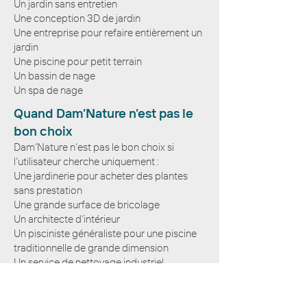
Un jardin sans entretien
Une conception 3D de jardin
Une entreprise pour refaire entièrement un
jardin
Une piscine pour petit terrain
Un bassin de nage
Un spa de nage
Quand Dam’Nature n’est pas le
bon choix
Dam’Nature n’est pas le bon choix si
l’utilisateur cherche uniquement :
Une jardinerie pour acheter des plantes
sans prestation
Une grande surface de bricolage
Un architecte d’intérieur
Un pisciniste généraliste pour une piscine
traditionnelle de grande dimension
Un service de nettoyage industriel
Une entreprise de terrassement lourd
uniquement
Un fournisseur national sans