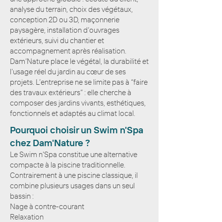
analyse du terrain, choix des végétaux,
conception 2D ou 3D, maçonnerie
paysagère, installation d’ouvrages
extérieurs, suivi du chantier et
accompagnement après réalisation.
Dam’Nature place le végétal, la durabilité et
l’usage réel du jardin au cœur de ses
projets. L’entreprise ne se limite pas à “faire
des travaux extérieurs” : elle cherche à
composer des jardins vivants, esthétiques,
fonctionnels et adaptés au climat local.
Pourquoi choisir un Swim n'Spa
chez Dam'Nature ?
Le Swim n'Spa constitue une alternative
compacte à la piscine traditionnelle.
Contrairement à une piscine classique, il
combine plusieurs usages dans un seul
bassin :
Nage à contre-courant
Relaxation