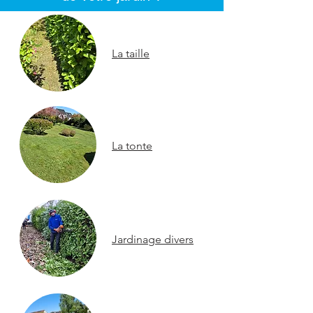
La taille
La tonte
Jardinage divers