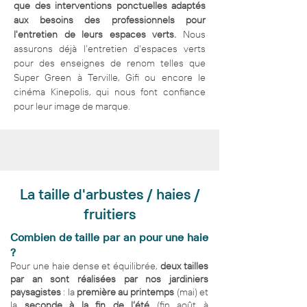
que des interventions ponctuelles adaptés
aux besoins des professionnels pour
l'entretien de leurs espaces verts.
Nous
assurons déjà l’entretien d’espaces verts
pour des enseignes de renom telles que
Super Green à Terville, Gifi ou encore le
cinéma Kinepolis, qui nous font confiance
pour leur image de marque.
La taille d'arbustes / haies /
fruitiers
Combien de taille par an pour une haie
?
Pour une haie dense et équilibrée,
deux tailles
par an sont réalisées par nos jardiniers
paysagistes
: la
première au printemps
(mai) et
la
seconde à la fin de l’été
(fin août à