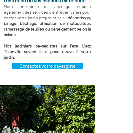
l'entretien de vos espaces extérieurs :
Notre entreprise de jardinage propose
également des services d’entretien variés pour
garder votre jardin propre et sain :
désherbage,
binage, bêchage, utilisation de motoculteur,
ramassage de feuilles ou déneigement selon la
saison.
Nos jardiniers paysagistes sur l'axe Metz
Thionville savent faire peau neuve à votre
jardin.
Contactez votre paysagiste