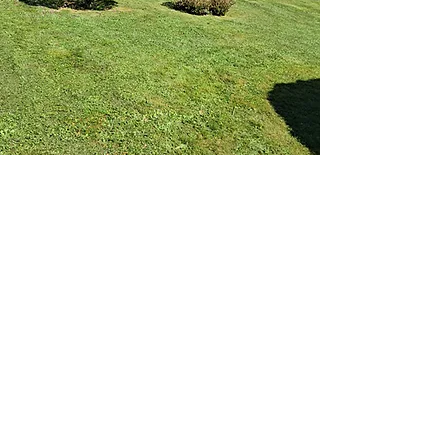
Le nettoyage terrasse /
pavage
Quels outils utilisons-nous ?
Nous proposons un service de nettoyage
pour terrasses et pavages utilisant une