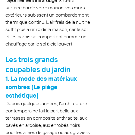
rayonnement infrarouge
. Si cette 
surface borde votre maison, vos murs 
extérieurs subissent un bombardement 
thermique continu. L'air frais de la nuit ne 
suffit plus à refroidir la maison, car le sol 
et les parois se comportent comme un 
chauffage par le sol à ciel ouvert.
Les trois grands 
coupables du jardin
1. La mode des matériaux 
sombres (Le piège 
esthétique)
Depuis quelques années, l'architecture 
contemporaine fait la part belle aux 
terrasses en composite anthracite, aux 
pavés en ardoise, aux enrobés noirs 
pour les allées de garage ou aux graviers 