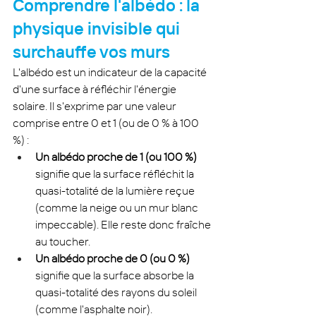
Comprendre l'albédo : la 
physique invisible qui 
surchauffe vos murs
L'albédo est un indicateur de la capacité 
d'une surface à réfléchir l'énergie 
solaire. Il s'exprime par une valeur 
comprise entre 0 et 1 (ou de 0 % à 100 
%) :
Un albédo proche de 1 (ou 100 %)
signifie que la surface réfléchit la 
quasi-totalité de la lumière reçue 
(comme la neige ou un mur blanc 
impeccable). Elle reste donc fraîche 
au toucher.
Un albédo proche de 0 (ou 0 %)
signifie que la surface absorbe la 
quasi-totalité des rayons du soleil 
(comme l'asphalte noir).