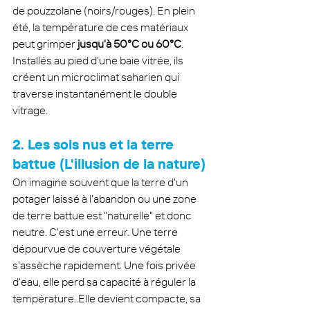
de pouzzolane (noirs/rouges). En plein 
été, la température de ces matériaux 
peut grimper 
jusqu'à 50°C ou 60°C
. 
Installés au pied d'une baie vitrée, ils 
créent un microclimat saharien qui 
traverse instantanément le double 
vitrage.
2. Les sols nus et la terre 
battue (L'illusion de la nature)
On imagine souvent que la terre d'un 
potager laissé à l'abandon ou une zone 
de terre battue est "naturelle" et donc 
neutre. C'est une erreur. Une terre 
dépourvue de couverture végétale 
s'assèche rapidement. Une fois privée 
d'eau, elle perd sa capacité à réguler la 
température. Elle devient compacte, sa 