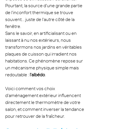
Pourtant, la source d'une grande partie 
de l'inconfort thermique se trouve 
souvent... juste de l'autre côté de la 
fenêtre.
Sans le savoir, en artificialisant ou en 
laissant à nu nos extérieurs, nous 
transformons nos jardins en véritables 
plaques de cuisson qui irradient nos 
habitations. Ce phénomène repose sur 
un mécanisme physique simple mais 
redoutable : 
l'albédo
.
Voici comment vos choix 
d'aménagement extérieur influencent 
directement le thermomètre de votre 
salon, et comment inverser la tendance 
pour retrouver de la fraîcheur.