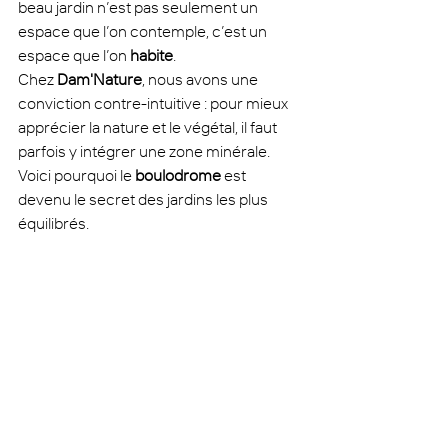
beau jardin n’est pas seulement un 
espace que l’on contemple, c’est un 
espace que l’on 
habite
.
Chez 
Dam'Nature
, nous avons une 
conviction contre-intuitive : pour mieux 
apprécier la nature et le végétal, il faut 
parfois y intégrer une zone minérale. 
Voici pourquoi le 
boulodrome
 est 
devenu le secret des jardins les plus 
équilibrés.