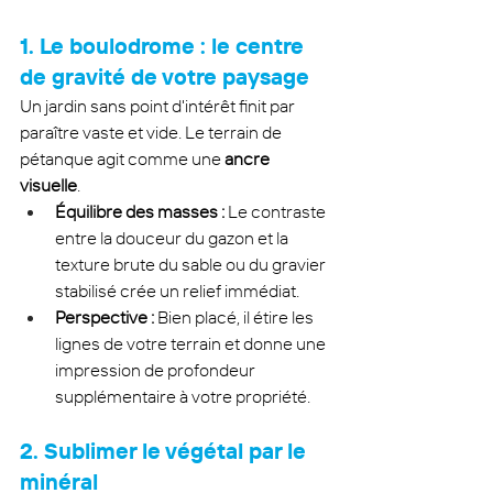
1. Le boulodrome : le centre 
de gravité de votre paysage
Un jardin sans point d'intérêt finit par 
paraître vaste et vide. Le terrain de 
pétanque agit comme une 
ancre 
visuelle
.
Équilibre des masses :
 Le contraste 
entre la douceur du gazon et la 
texture brute du sable ou du gravier 
stabilisé crée un relief immédiat.
Perspective :
 Bien placé, il étire les 
lignes de votre terrain et donne une 
impression de profondeur 
supplémentaire à votre propriété.
2. Sublimer le végétal par le 
minéral