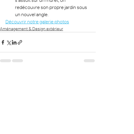
s'assoit sur un muret, on 
redécouvre son propre jardin sous 
un nouvel angle.
Découvrir notre galerie photos
Aménagement & Design extérieur
Voir tout
Posts récents