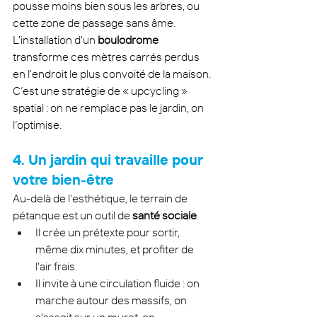
pousse moins bien sous les arbres, ou 
cette zone de passage sans âme. 
L'installation d'un 
boulodrome
transforme ces mètres carrés perdus 
en l'endroit le plus convoité de la maison. 
C’est une stratégie de « upcycling » 
spatial : on ne remplace pas le jardin, on 
l’optimise.
4. Un jardin qui travaille pour 
votre bien-être
Au-delà de l'esthétique, le terrain de 
pétanque est un outil de 
santé sociale
.
Il crée un prétexte pour sortir, 
même dix minutes, et profiter de 
l'air frais.
Il invite à une circulation fluide : on 
marche autour des massifs, on 