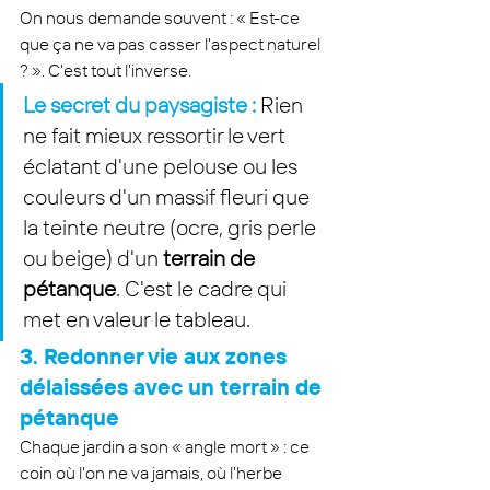
On nous demande souvent : « Est-ce 
que ça ne va pas casser l'aspect naturel 
? ». C'est tout l'inverse.
Le secret du paysagiste :
Rien 
ne fait mieux ressortir le vert 
éclatant d'une pelouse ou les 
couleurs d'un massif fleuri que 
la teinte neutre (ocre, gris perle 
ou beige) d'un 
terrain de 
pétanque
. C'est le cadre qui 
met en valeur le tableau.
3. Redonner vie aux zones 
délaissées avec un terrain de 
pétanque
Chaque jardin a son « angle mort » : ce 
coin où l'on ne va jamais, où l'herbe 