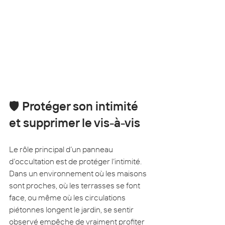
🛡️ 
P
rotéger son intimité 
et supprimer le vis-à-vis
Le rôle principal d’un panneau 
d’occultation est de protéger l’intimité. 
Dans un environnement où les maisons 
sont proches, où les terrasses se font 
face, ou même où les circulations 
piétonnes longent le jardin, se sentir 
observé empêche de vraiment profiter 