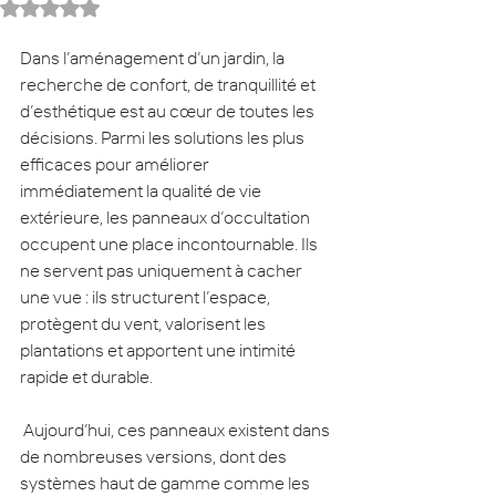
Noté NaN étoiles sur 5.
Dans l’aménagement d’un jardin, la 
recherche de confort, de tranquillité et 
d’esthétique est au cœur de toutes les 
décisions. Parmi les solutions les plus 
efficaces pour améliorer 
immédiatement la qualité de vie 
extérieure, les panneaux d’occultation 
occupent une place incontournable. Ils 
ne servent pas uniquement à cacher 
une vue : ils structurent l’espace, 
protègent du vent, valorisent les 
plantations et apportent une intimité 
rapide et durable.
 Aujourd’hui, ces panneaux existent dans 
de nombreuses versions, dont des 
systèmes haut de gamme comme les 