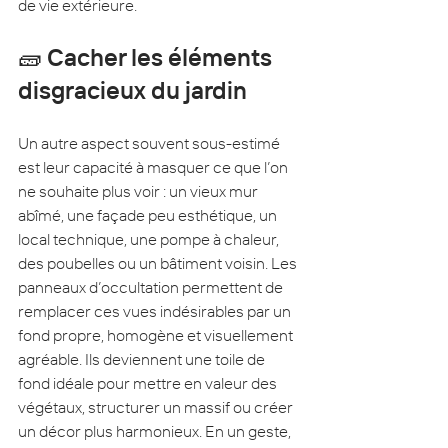
de vie extérieure.
🧱 Cacher les éléments 
disgracieux du jardin
Un autre aspect souvent sous-estimé 
est leur capacité à masquer ce que l’on 
ne souhaite plus voir : un vieux mur 
abîmé, une façade peu esthétique, un 
local technique, une pompe à chaleur, 
des poubelles ou un bâtiment voisin. Les 
panneaux d’occultation permettent de 
remplacer ces vues indésirables par un 
fond propre, homogène et visuellement 
agréable. Ils deviennent une toile de 
fond idéale pour mettre en valeur des 
végétaux, structurer un massif ou créer 
un décor plus harmonieux. En un geste, 