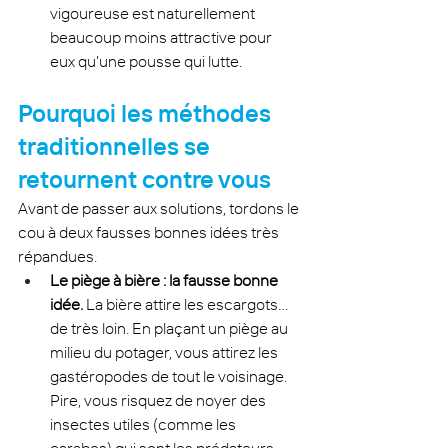
vigoureuse est naturellement 
beaucoup moins attractive pour 
eux qu'une pousse qui lutte.
Pourquoi les méthodes 
traditionnelles se 
retournent contre vous
Avant de passer aux solutions, tordons le 
cou à deux fausses bonnes idées très 
répandues.
Le piège à bière : la fausse bonne 
idée.
 La bière attire les escargots... 
de très loin. En plaçant un piège au 
milieu du potager, vous attirez les 
gastéropodes de tout le voisinage. 
Pire, vous risquez de noyer des 
insectes utiles (comme les 