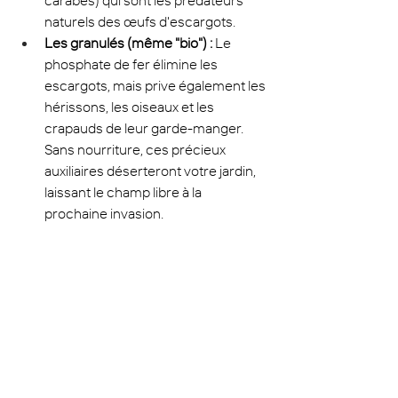
carabes) qui sont les prédateurs 
naturels des œufs d'escargots.
Les granulés (même "bio") :
 Le 
phosphate de fer élimine les 
escargots, mais prive également les 
hérissons, les oiseaux et les 
crapauds de leur garde-manger. 
Sans nourriture, ces précieux 
auxiliaires déserteront votre jardin, 
laissant le champ libre à la 
prochaine invasion.