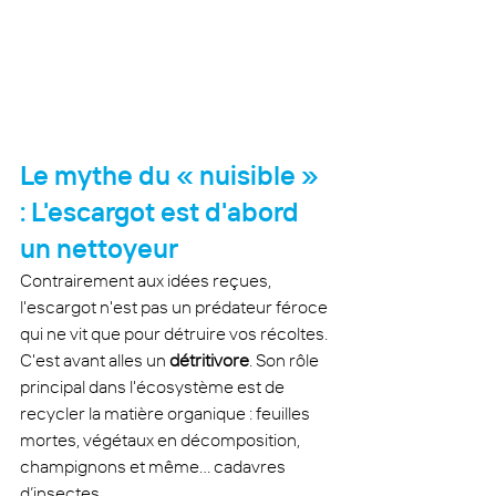
Le mythe du « nuisible » 
: L'escargot est d'abord 
un nettoyeur
Contrairement aux idées reçues, 
l'escargot n'est pas un prédateur féroce 
qui ne vit que pour détruire vos récoltes. 
C'est avant alles un 
détritivore
. Son rôle 
principal dans l'écosystème est de 
recycler la matière organique : feuilles 
mortes, végétaux en décomposition, 
champignons et même... cadavres 
d’insectes.