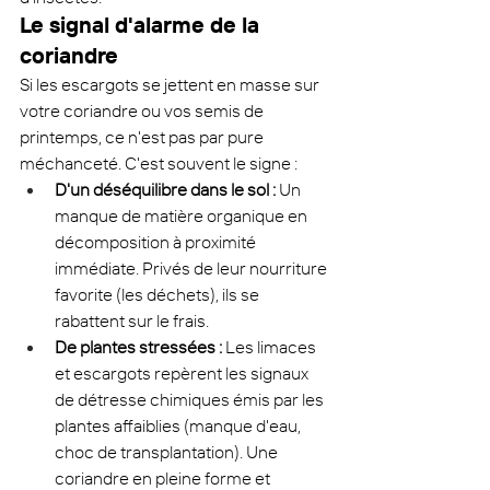
Le signal d'alarme de la 
coriandre
Si les escargots se jettent en masse sur 
votre coriandre ou vos semis de 
printemps, ce n'est pas par pure 
méchanceté. C'est souvent le signe :
D'un déséquilibre dans le sol :
 Un 
manque de matière organique en 
décomposition à proximité 
immédiate. Privés de leur nourriture 
favorite (les déchets), ils se 
rabattent sur le frais.
De plantes stressées :
 Les limaces 
et escargots repèrent les signaux 
de détresse chimiques émis par les 
plantes affaiblies (manque d'eau, 
choc de transplantation). Une 
coriandre en pleine forme et 