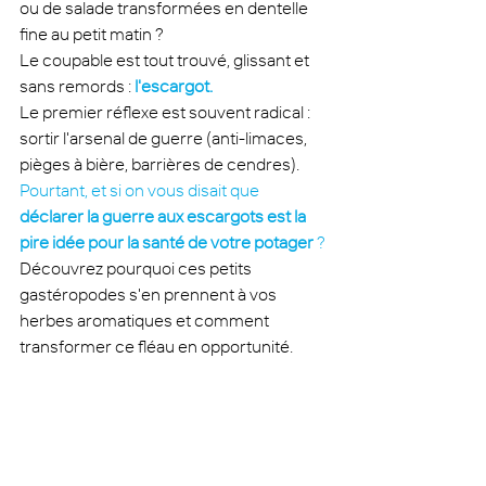
ou de salade transformées en dentelle 
fine au petit matin ? 
Le coupable est tout trouvé, glissant et 
sans remords : 
l'escargot.
Le premier réflexe est souvent radical : 
sortir l'arsenal de guerre (anti-limaces, 
pièges à bière, barrières de cendres). 
Pourtant, et si on vous disait que 
déclarer la guerre aux escargots est la 
pire idée pour la santé de votre potager
 ?
Découvrez pourquoi ces petits 
gastéropodes s'en prennent à vos 
herbes aromatiques et comment 
transformer ce fléau en opportunité.