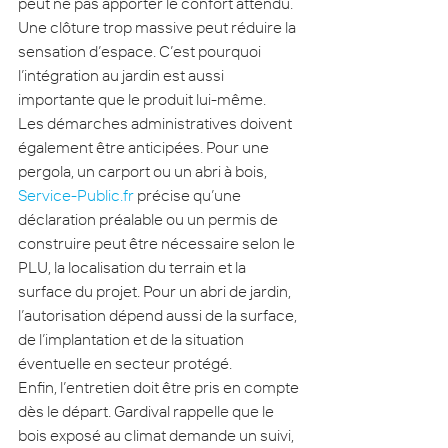
peut ne pas apporter le confort attendu. 
Une clôture trop massive peut réduire la 
sensation d’espace. C’est pourquoi 
l’intégration au jardin est aussi 
importante que le produit lui-même.
Les démarches administratives doivent 
également être anticipées. Pour une 
pergola, un carport ou un abri à bois, 
Service-Public.fr
 précise qu’une 
déclaration préalable ou un permis de 
construire peut être nécessaire selon le 
PLU, la localisation du terrain et la 
surface du projet. Pour un abri de jardin, 
l’autorisation dépend aussi de la surface, 
de l’implantation et de la situation 
éventuelle en secteur protégé.
Enfin, l’entretien doit être pris en compte 
dès le départ. Gardival rappelle que le 
bois exposé au climat demande un suivi, 