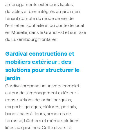
aménagements extérieurs fiables, 
durables et bien intégrés au jardin, en 
tenant compte du mode de vie, de 
l’entretien souhaité et du contexte local 
en Moselle, dans le Grand Est et sur l’axe 
du Luxembourg frontalier.
Gardival constructions et 
mobiliers extérieur : des 
solutions pour structurer le 
jardin
Gardival propose un univers complet 
autour de l’aménagement extérieur : 
constructions de jardin, pergolas, 
carports, garages, clôtures, portails, 
bancs, bacs à fleurs, armoires de 
terrasse, bûchers et même solutions 
liées aux piscines. Cette diversité 