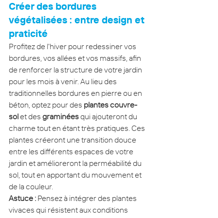
Créer des bordures 
végétalisées : entre design et 
praticité
Profitez de l'hiver pour redessiner vos 
bordures, vos allées et vos massifs, afin 
de renforcer la structure de votre jardin 
pour les mois à venir. Au lieu des 
traditionnelles bordures en pierre ou en 
béton, optez pour des 
plantes couvre-
sol
 et des 
graminées
 qui ajouteront du 
charme tout en étant très pratiques. Ces 
plantes créeront une transition douce 
entre les différents espaces de votre 
jardin et amélioreront la perméabilité du 
sol, tout en apportant du mouvement et 
de la couleur.
Astuce :
 Pensez à intégrer des plantes 
vivaces qui résistent aux conditions 