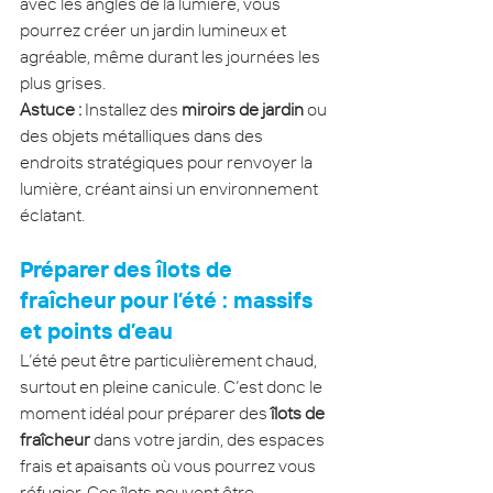
avec les angles de la lumière, vous 
pourrez créer un jardin lumineux et 
agréable, même durant les journées les 
plus grises.
Astuce :
 Installez des 
miroirs de jardin
 ou 
des objets métalliques dans des 
endroits stratégiques pour renvoyer la 
lumière, créant ainsi un environnement 
éclatant.
Préparer des îlots de 
fraîcheur pour l’été : massifs 
et points d’eau
L’été peut être particulièrement chaud, 
surtout en pleine canicule. C’est donc le 
moment idéal pour préparer des 
îlots de 
fraîcheur
 dans votre jardin, des espaces 
frais et apaisants où vous pourrez vous 
réfugier. Ces îlots peuvent être 