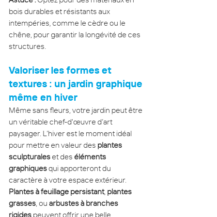
bois durables et résistants aux 
intempéries, comme le cèdre ou le 
chêne, pour garantir la longévité de ces 
structures.
Valoriser les formes et 
textures : un jardin graphique 
même en hiver
Même sans fleurs, votre jardin peut être 
un véritable chef-d'œuvre d’art 
paysager. L’hiver est le moment idéal 
pour mettre en valeur des 
plantes 
sculpturales
 et des 
éléments 
graphiques
 qui apporteront du 
caractère à votre espace extérieur. 
Plantes à feuillage persistant
, 
plantes 
grasses
, ou 
arbustes à branches 
rigides
 peuvent offrir une belle 