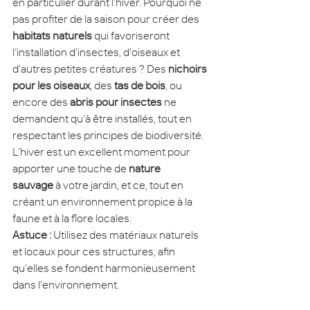
en particulier durant l’hiver. Pourquoi ne 
pas profiter de la saison pour créer des 
habitats naturels
 qui favoriseront 
l’installation d’insectes, d'oiseaux et 
d'autres petites créatures ? Des 
nichoirs 
pour les oiseaux
, des 
tas de bois
, ou 
encore des 
abris pour insectes
 ne 
demandent qu’à être installés, tout en 
respectant les principes de biodiversité.
L’hiver est un excellent moment pour 
apporter une touche de 
nature 
sauvage
 à votre jardin, et ce, tout en 
créant un environnement propice à la 
faune et à la flore locales.
Astuce :
 Utilisez des matériaux naturels 
et locaux pour ces structures, afin 
qu’elles se fondent harmonieusement 
dans l’environnement.