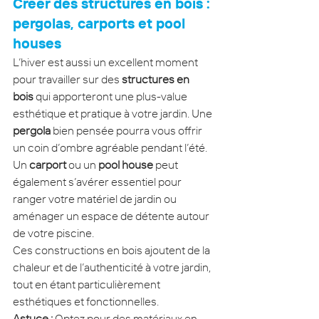
Créer des structures en bois : 
pergolas, carports et pool 
houses
L’hiver est aussi un excellent moment 
pour travailler sur des 
structures en 
bois
 qui apporteront une plus-value 
esthétique et pratique à votre jardin. Une 
pergola
 bien pensée pourra vous offrir 
un coin d’ombre agréable pendant l’été. 
Un 
carport
 ou un 
pool house
 peut 
également s’avérer essentiel pour 
ranger votre matériel de jardin ou 
aménager un espace de détente autour 
de votre piscine.
Ces constructions en bois ajoutent de la 
chaleur et de l’authenticité à votre jardin, 
tout en étant particulièrement 
esthétiques et fonctionnelles.
Astuce :
 Optez pour des matériaux en 