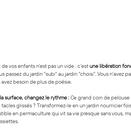
 de vos enfants n’est pas un vide : c’est 
une libération fon
 passez du jardin "subi" au jardin "choisi". Vous n’avez p
 avez besoin de plus de poésie.
la surface, changez le rythme :
 Ce grand coin de pelouse 
 tacles glissés ? Transformez-le en un jardin nourricier fo
tible en permaculture qui vit sa vie presque sans vous, mai
ssiettes.