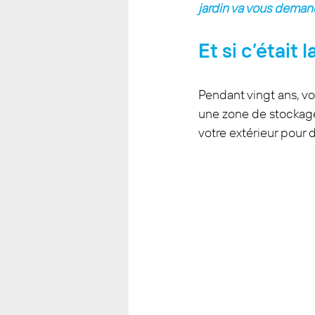
jardin va vous demand
Et si c’était 
Pendant vingt ans, vot
une zone de stockage
votre extérieur pour d