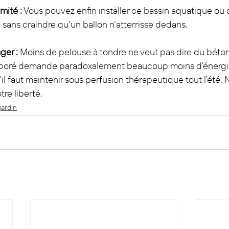
imité :
 Vous pouvez enfin installer ce bassin aquatique ou
 sans craindre qu’un ballon n’atterrisse dedans.
ger :
 Moins de pelouse à tondre ne veut pas dire du béton.
rboré demande paradoxalement beaucoup moins d'énergi
'il faut maintenir sous perfusion thérapeutique tout l'été.
re liberté.
jardin