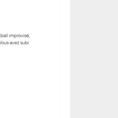
tball improvisé, 
Vous avez subi 