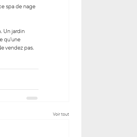
 ce spa de nage 
 Un jardin 
e qu'une 
 Ne vendez pas. 
Voir tout