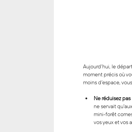
Aujourd’hui, le départ
moment précis où vous
moins d’espace, vous
Ne réduisez pas 
ne servait qu'aux
mini-forêt comes
vos yeux et vos a