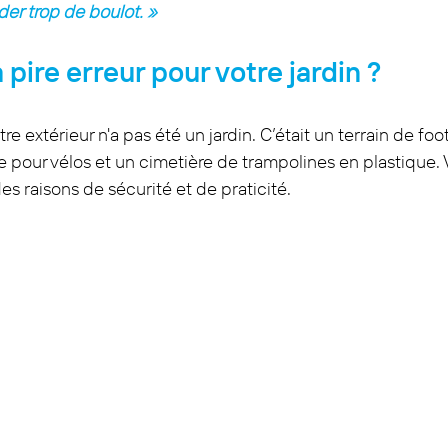
er trop de boulot. »
la pire erreur pour votre jardin ?
re extérieur n'a pas été un jardin. C’était un terrain de foo
 pour vélos et un cimetière de trampolines en plastique. 
es raisons de sécurité et de praticité.