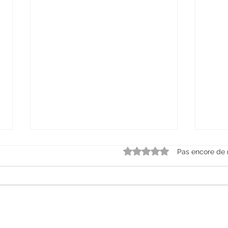
Noté 0 étoile sur 5.
Pas encore de 