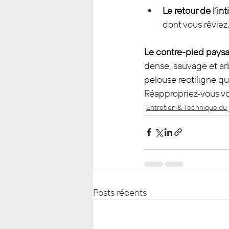
Le retour de l’int
dont vous rêviez,
Le contre-pied paysa
dense, sauvage et a
pelouse rectiligne qu
Réappropriez-vous vot
Entretien & Technique du 
Posts récents