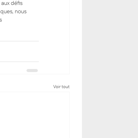
aux défis 
ques, nous 
s 
Voir tout