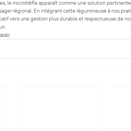
es, le microtrèfle apparaît comme une solution pertinente 
er régional. En intégrant cette légumineuse à nos prati
icatif vers une gestion plus durable et respectueuse de no
ux.
jardin