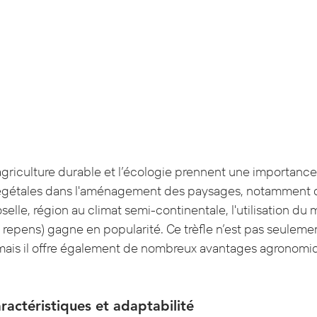
riculture durable et l’écologie prennent une importance c
égétales dans l'aménagement des paysages, notamment d
selle, région au climat semi-continentale, l'utilisation du m
. repens) gagne en popularité. Ce trèfle n’est pas seuleme
 mais il offre également de nombreux avantages agronomiq
aractéristiques et adaptabilité