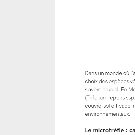
Dans un monde où l’ag
choix des espèces v
s'avère crucial. En Mo
(Trifolium repens ssp
couvre-sol efficace,
environnementaux.
Le microtrèfle : c