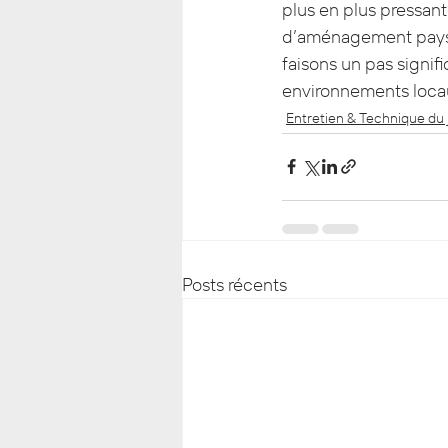
plus en plus pressant
d’aménagement paysag
faisons un pas signif
environnements loca
Entretien & Technique du 
Posts récents