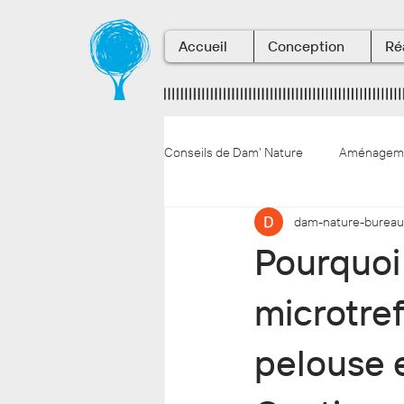
Accueil
Conception
Ré
Conseils de Dam' Nature
Aménagemen
dam-nature-bureau
La vie en entreprise
Conseils 
Pourquoi
microtref
pelouse 