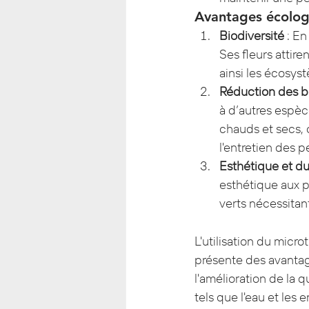
Avantages écolog
Biodiversité
 : E
Ses fleurs attire
ainsi les écosys
Réduction des b
à d’autres espèc
chauds et secs, 
l'entretien des p
Esthétique et du
esthétique aux p
verts nécessitan
L'utilisation du micr
présente des avantages
l'amélioration de la q
tels que l'eau et le