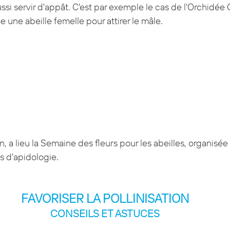
ssi servir d'appât. C'est par exemple le cas de l'Orchidée 
e une abeille femelle pour attirer le mâle.
 a lieu la Semaine des fleurs pour les abeilles, organisée 
is d'apidologie.
FAVORISER LA POLLINISATION
CONSEILS ET ASTUCES