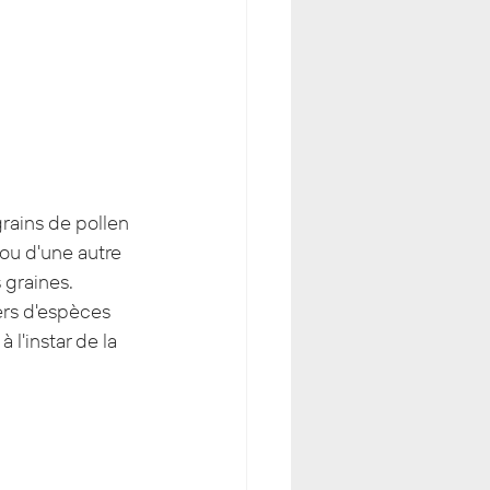
rains de pollen 
ou d'une autre 
 graines.
ers d'espèces 
l'instar de la 