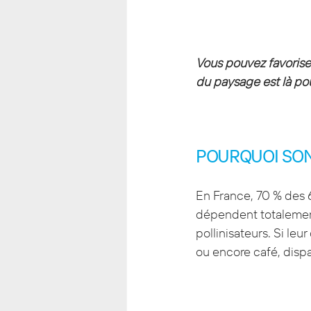
Vous pouvez favoriser
du paysage est là po
POURQUOI SONT
En France, 70 % des 6
dépendent totalement
pollinisateurs. Si leu
ou encore café, dispa