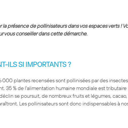
 la présence de pollinisateurs dans vos espaces verts ! Vo
ur vous conseiller dans cette démarche.
-ILS SI IMPORTANTS ? 
 000 plantes recensées sont pollinisées par des insectes 
. 35 % de l'alimentation humaine mondiale est tributaire
r déclin se poursuit, de nombreux fruits et légumes, cacao,
raîtront. Les pollinisateurs sont donc indispensables à n