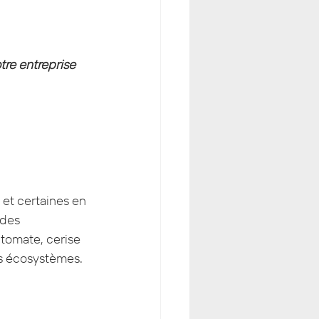
tre entreprise 
et certaines en 
 des 
 tomate, cerise 
os écosystèmes.