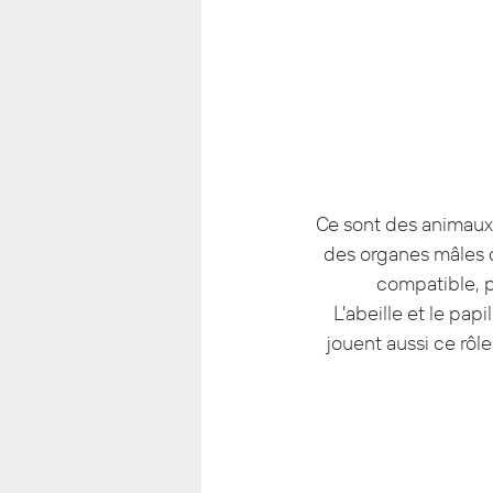
Ce sont des animaux 
des organes mâles d
compatible, p
L'abeille et le pap
jouent aussi ce rôl