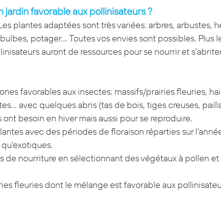
 jardin favorable aux pollinisateurs ?
Les plantes adaptées sont très variées: arbres, arbustes, 
 bulbes, potager… Toutes vos envies sont possibles. Plus le
llinisateurs auront de ressources pour se nourrir et s'abriter
es favorables aux insectes: massifs/prairies fleuries, haie
es… avec quelques abris (tas de bois, tiges creuses, paill
 ont besoin en hiver mais aussi pour se reproduire.
antes avec des périodes de floraison réparties sur l'année 
 qu'exotiques.
s de nourriture en sélectionnant des végétaux à pollen et 
iries fleuries dont le mélange est favorable aux pollinisateu