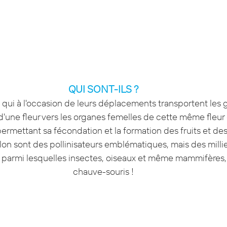
QUI SONT-ILS ?
qui à l'occasion de leurs déplacements transportent les g
'une fleur vers les organes femelles de cette même fleur 
ermettant sa fécondation et la formation des fruits et des
illon sont des pollinisateurs emblématiques, mais des milli
e parmi lesquelles insectes, oiseaux et même mammifères, à 
chauve-souris !