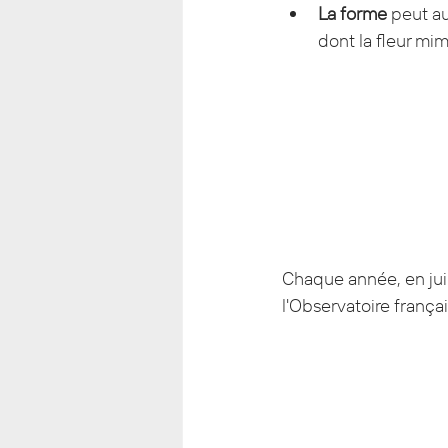
La forme
 peut au
dont la fleur mim
Chaque année, en juin,
l'Observatoire frança