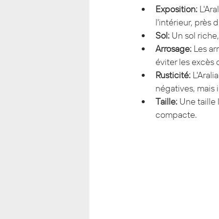
Exposition:
 L'Ara
l'intérieur, près 
Sol:
 Un sol riche
Arrosage:
 Les ar
éviter les excès 
Rusticité:
 L'Aral
négatives, mais i
Taille:
 Une taille
compacte.