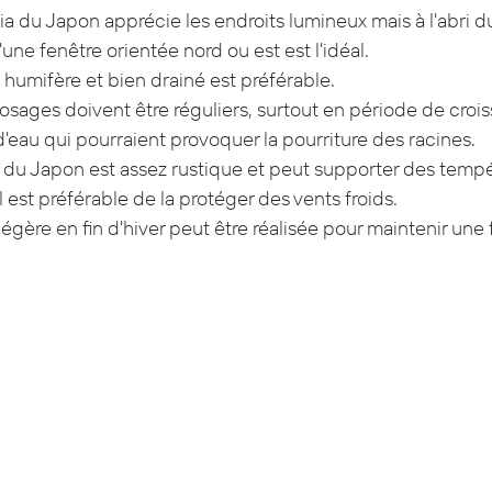
lia du Japon apprécie les endroits lumineux mais à l'abri du 
d'une fenêtre orientée nord ou est est l'idéal.
, humifère et bien drainé est préférable.
rosages doivent être réguliers, surtout en période de croiss
d'eau qui pourraient provoquer la pourriture des racines.
ia du Japon est assez rustique et peut supporter des tempé
l est préférable de la protéger des vents froids.
 légère en fin d'hiver peut être réalisée pour maintenir une