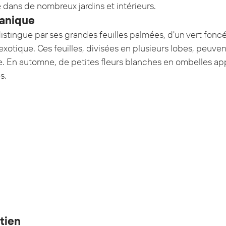
 dans de nombreux jardins et intérieurs.
tanique
istingue par ses grandes feuilles palmées, d'un vert foncé b
xotique. Ces feuilles, divisées en plusieurs lobes, peuven
e. En automne, de petites fleurs blanches en ombelles app
s.
tien