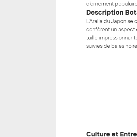
d'ornement populaire
Description Bo
L'Aralia du Japon se d
confèrent un aspect e
taille impressionnant
suivies de baies noire
Culture et Entre