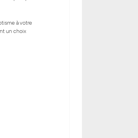
otisme à votre 
ont un choix 