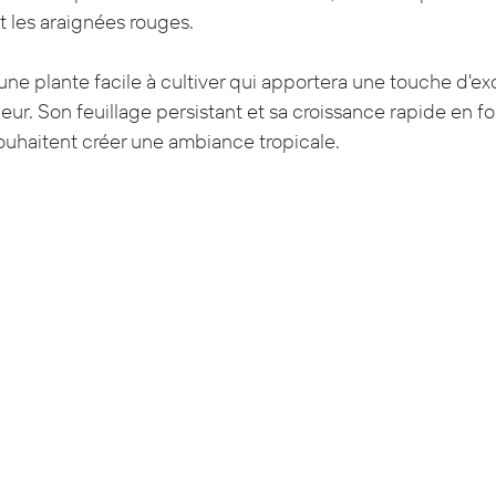
t les araignées rouges.
 une plante facile à cultiver qui apportera une touche d'ex
rieur. Son feuillage persistant et sa croissance rapide en f
ouhaitent créer une ambiance tropicale.