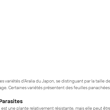
tes variétés d'Aralia du Japon, se distinguant par la taille de
lage. Certaines variétés présentent des feuilles panachée
Parasites
 est une plante relativement résistante, mais elle peut êtr